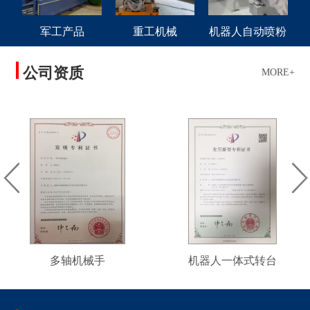
军工产品
重工机械
机器人自动喷粉
公司资质
MORE+
多轴机械手
机器人一体式转台