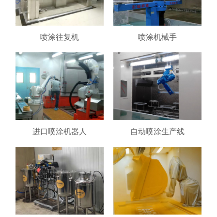
喷涂往复机
喷涂机械手
进口喷涂机器人
自动喷涂生产线