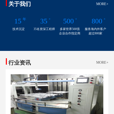
关于我们
MORE+
15
35
+
500
+
800
+
年
技术沉淀
35名资深工程师
多家世界500强
服务海内外客户
企业合作指定商
超过800家
行业资讯
MORE+