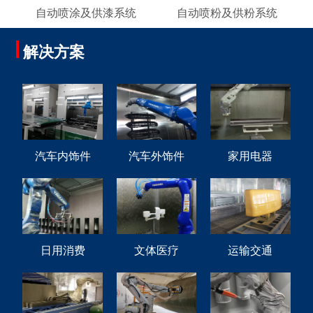
自动喷涂及供漆系统
自动喷粉及供粉系统
解决方案
汽车内饰件
汽车外饰件
家用电器
日用消费
文体医疗
运输交通