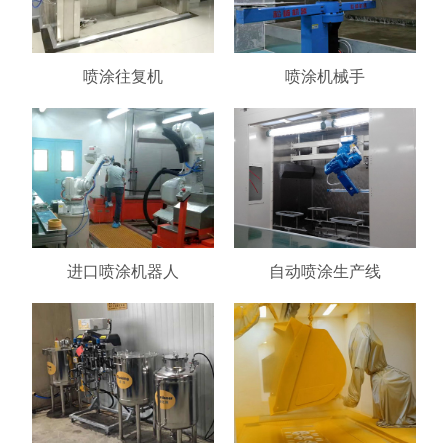
喷涂往复机
喷涂机械手
进口喷涂机器人
自动喷涂生产线