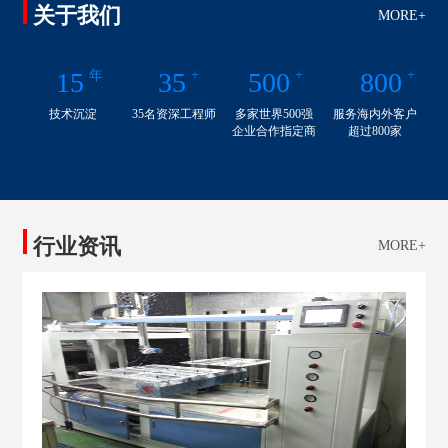
关于我们
MORE+
15
35
+
500
+
800
+
年
技术沉淀
35名资深工程师
多家世界500强
服务海内外客户
企业合作指定商
超过800家
行业资讯
MORE+