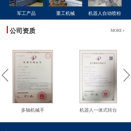
军工产品
重工机械
机器人自动喷粉
公司资质
MORE+
多轴机械手
机器人一体式转台