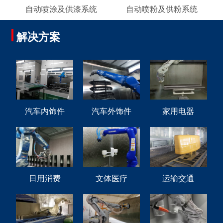
自动喷涂及供漆系统
自动喷粉及供粉系统
解决方案
汽车内饰件
汽车外饰件
家用电器
日用消费
文体医疗
运输交通